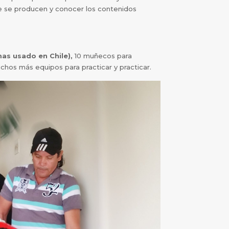
ue se producen y conocer los contenidos
as usado en Chile),
10 muñecos para
os más equipos para practicar y practicar.