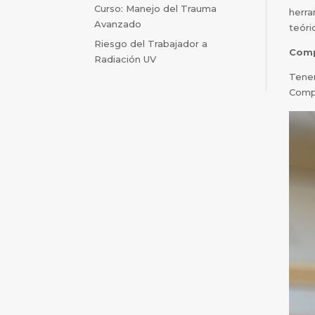
Curso: Manejo del Trauma
herra
Avanzado
teóri
Riesgo del Trabajador a
Comp
Radiación UV
Tene
Compr