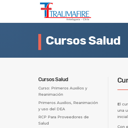
Cursos Salud
Cursos Salud
Cur
Curso: Primeros Auxilios y
Reanimación
Primeros Auxilios, Reanimación
E
l c
y uso del DEA
una u
inicial
RCP Para Proveedores de
Salud
Con e