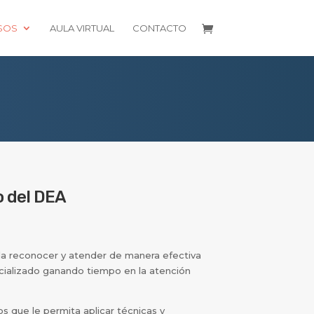
SOS
AULA VIRTUAL
CONTACTO
o del DEA
a reconocer y atender de manera efectiva
cializado ganando tiempo en la atención
s que le permita aplicar técnicas y