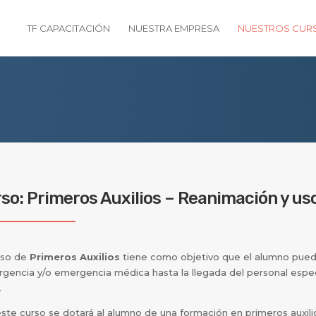
TF CAPACITACIÓN
NUESTRA EMPRESA
NUESTROS CUR
so: Primeros Auxilios – Reanimación y us
urso de
Primeros Auxilios
tiene como objetivo que el alumno pued
rgencia y/o emergencia médica hasta la llegada del personal espe
.
ste curso se dotará al alumno de una formación en primeros auxilio