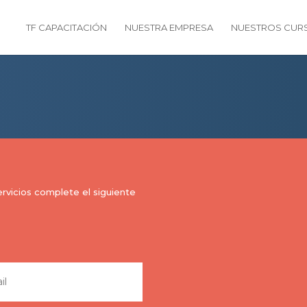
TF CAPACITACIÓN
NUESTRA EMPRESA
NUESTROS CUR
rvicios complete el siguiente